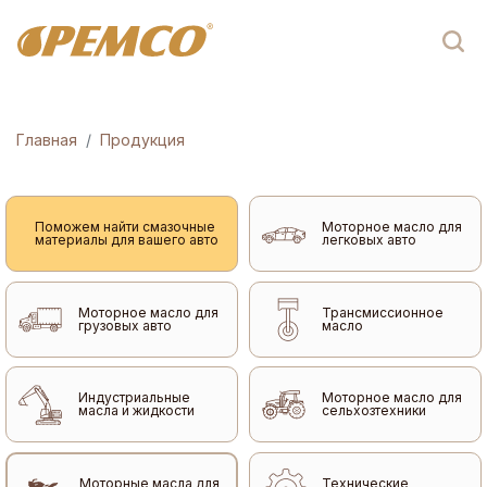
Главная
Продукция
Поможем найти смазочные
Моторное масло для
материалы для вашего авто
легковых авто
Моторное масло для
Трансмиссионное
грузовых авто
масло
Индустриальные
Моторное масло для
масла и жидкости
сельхозтехники
Моторные масла для
Технические