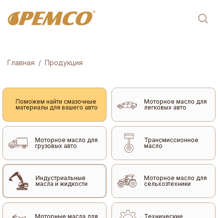
Главная
Продукция
Поможем найти смазочные
Моторное масло для
материалы для вашего авто
легковых авто
Моторное масло для
Трансмиссионное
грузовых авто
масло
Индустриальные
Моторное масло для
масла и жидкости
сельхозтехники
Моторные масла для
Технические