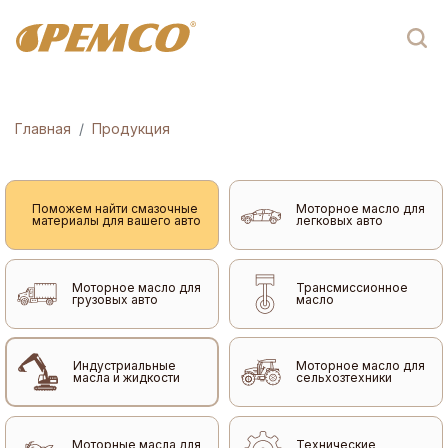
Главная
Продукция
Поможем найти смазочные
Моторное масло для
материалы для вашего авто
легковых авто
Моторное масло для
Трансмиссионное
грузовых авто
масло
Индустриальные
Моторное масло для
масла и жидкости
сельхозтехники
Моторные масла для
Технические